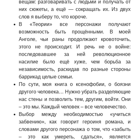
вещам: разговаривать с людьми и получать от
них сюжеты, а ещё — сокращать их. Из двух
слов я выберу то, что короче.
В «Теории» все персонажи получают
возможность быть прощёнными. В моей
Анголе, чьи раны продолжают кровоточить,
этого не происходит. И речь не о войне:
последовавшее за ней революционное
насилие было ещё хуже, чем борьба за
независимость, раскидав по разные стороны
баррикад целые семьи.
По сути, моя книга о ксенофобии, о боязни
другого человека… Нужно убрать разделяющие
нас стены и позволить тем, другим, войти. Они
– это мы. Каждый человек – все человечество.
Выбор между необходимостью «учиться
забвению», как говорит героиня романа, и
словами другого персонажа о том, что «забыть
– это как умереть, сдаться», является