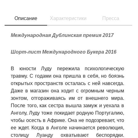
Описание
Характеристики
Пресса
Международная Дублинская премия 2017
Шорт-лист Международного Букера 2016
В юности Луду пережила психологическую
травму. С годами она пришла в себя, но боязнь
открытых пространств осталась с ней навсегда.
Даже в магазин она ходит с огромным черным
зонтом, отгораживаясь им от внешнего мира.
После того, как сестра вышла замуж и уехала в
Анголу, Луду тоже покидает родную Португалию,
чтобы осесть в Африке. Она не подозревает, что
ее ждет. Когда в Анголе начинается революция,
столицу Луанду охватывают беспорядки.