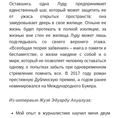
Оставшись одна Луду, предпринимает
единственный шаг, который может защитить ее
от ужаса открытых пространств: она
замуровывает дверь в свое жилище. Отныне ее
жизнь будет протекать в полной изоляции, за
жизнью вне стен ее жилища Луду может лишь
подглядывать со своего верхнего этажа.
«Всеобщая теория забвения» – книга о памяти и
беспамятстве, о жизни наедине с собой и о
мире, который не позволяет человеку оставаться
одному, о попытках забыть при одновременном
стремлении помнить все. В 2017 году роман
престижную Дублинскую премию, а годом ранее
номинировался на Международного Букера.
Из интервью Жузé Эдуарду Агуалуза:
Мой опыт в журналистике научил меня двум